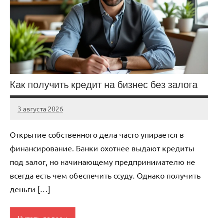
Как получить кредит на бизнес без залога
3 августа 2026
stroicentr_m
Нет
комментариев
Открытие собственного дела часто упирается в
финансирование. Банки охотнее выдают кредиты
под залог, но начинающему предпринимателю не
всегда есть чем обеспечить ссуду. Однако получить
деньги […]