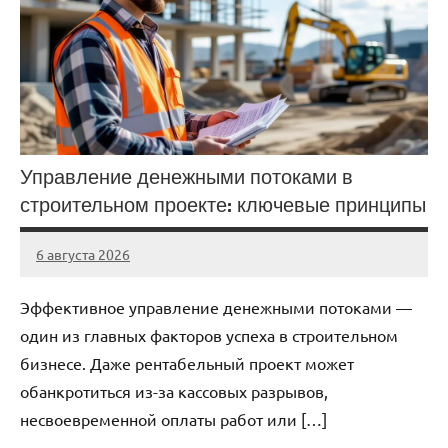
Управление денежными потоками в
строительном проекте: ключевые принципы
6 августа 2026
stroicentr_m
Нет
комментариев
Эффективное управление денежными потоками —
один из главных факторов успеха в строительном
бизнесе. Даже рентабельный проект может
обанкротиться из-за кассовых разрывов,
несвоевременной оплаты работ или […]