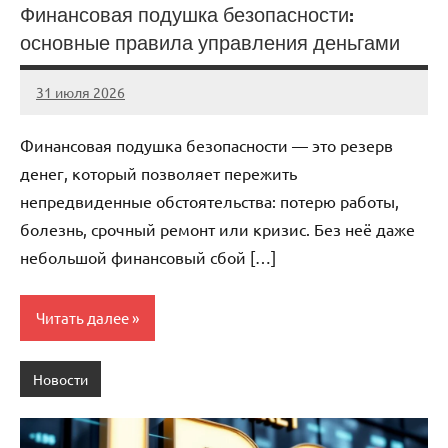
Финансовая подушка безопасности:
основные правила управления деньгами
31 июля 2026
stroicentr_m
Нет
комментариев
Финансовая подушка безопасности — это резерв
денег, который позволяет пережить
непредвиденные обстоятельства: потерю работы,
болезнь, срочный ремонт или кризис. Без неё даже
небольшой финансовый сбой […]
Читать далее
Новости