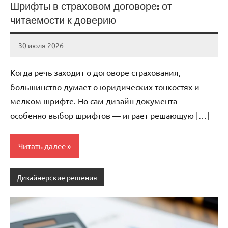
Шрифты в страховом договоре: от
читаемости к доверию
30 июля 2026
stroicentr_m
Нет
комментариев
Когда речь заходит о договоре страхования,
большинство думает о юридических тонкостях и
мелком шрифте. Но сам дизайн документа —
особенно выбор шрифтов — играет решающую […]
Читать далее
Дизайнерские решения