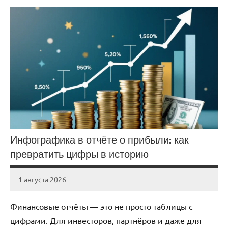
Инфографика в отчёте о прибыли: как
превратить цифры в историю
1 августа 2026
stroicentr_m
Нет
комментариев
Финансовые отчёты — это не просто таблицы с
цифрами. Для инвесторов, партнёров и даже для