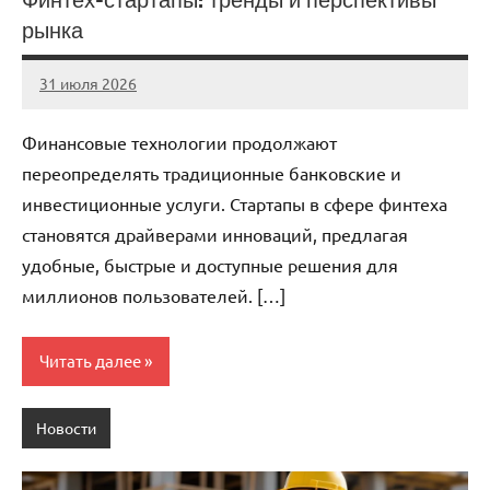
рынка
31 июля 2026
stroicentr_m
Нет
комментариев
Финансовые технологии продолжают
переопределять традиционные банковские и
инвестиционные услуги. Стартапы в сфере финтеха
становятся драйверами инноваций, предлагая
удобные, быстрые и доступные решения для
миллионов пользователей. […]
Читать далее
Новости