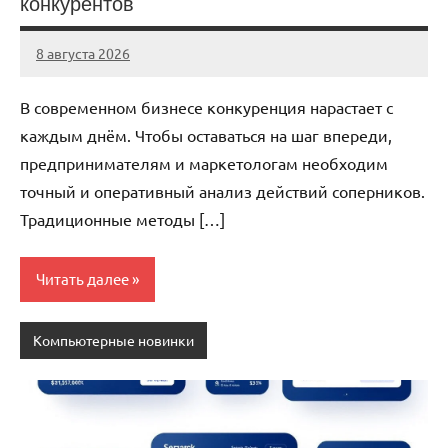
конкурентов
8 августа 2026
stroicentr_m
Нет
комментариев
В современном бизнесе конкуренция нарастает с
каждым днём. Чтобы оставаться на шаг впереди,
предпринимателям и маркетологам необходим
точный и оперативный анализ действий соперников.
Традиционные методы […]
Читать далее
Компьютерные новинки