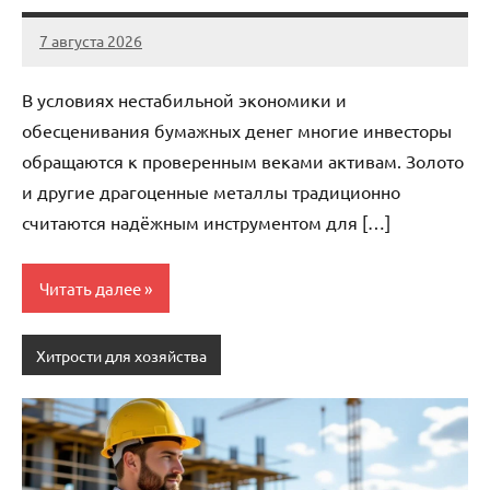
7 августа 2026
stroicentr_m
Нет
комментариев
В условиях нестабильной экономики и
обесценивания бумажных денег многие инвесторы
обращаются к проверенным веками активам. Золото
и другие драгоценные металлы традиционно
считаются надёжным инструментом для […]
Читать далее
Хитрости для хозяйства