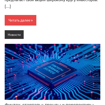
[…]
Читать далее
Новости
Финтех-стартапы: тренды и перспективы