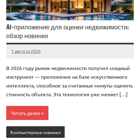
AI-приложение для оценки недвижимости:
обзор новинки
1 августа 2026
stroicentr_m
Нет
комментариев
В 2026 году рынок недвижимости получил мощный
инструмент — приложение на базе искусственного
интеллекта, способное за считанные минуты оценить
стоимость объекта. Эта технология уже меняет […]
Читать далее
Компьютерные новинки