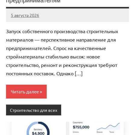
предпринимателям
5 августа 2026
stroicentr_m
Нет
комментариев
Запуск собственного производства строительных
материалов — перспективное направление для
предпринимателей. Спрос на качественные
стройматериалы стабильно высок: новое
строительство, ремонт и реконструкция требуют
постоянных поставок. Однако […]
Читать далее
Строительство для всех