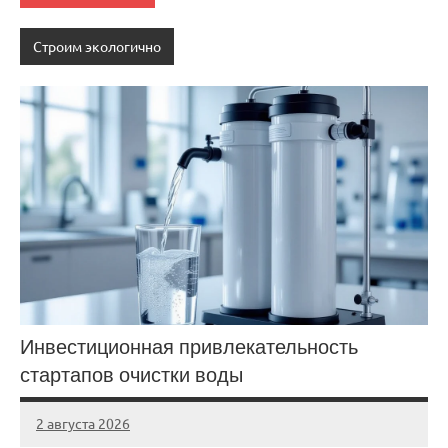
Строим экологично
Инвестиционная привлекательность
стартапов очистки воды
2 августа 2026
stroicentr_m
Нет