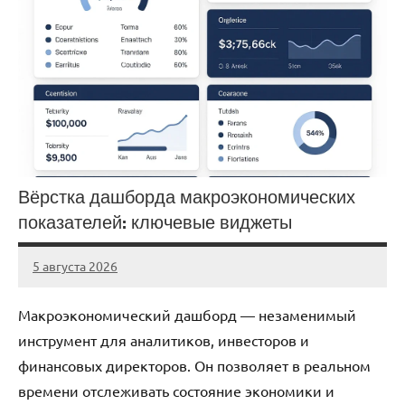
Вёрстка дашборда макроэкономических
показателей: ключевые виджеты
5 августа 2026
stroicentr_m
Нет
комментариев
Макроэкономический дашборд — незаменимый
инструмент для аналитиков, инвесторов и
финансовых директоров. Он позволяет в реальном
времени отслеживать состояние экономики и