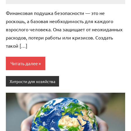
stroicentr_m
Нет
комментариев
Финансовая подушка безопасности — это не
роскошь, а базовая необходимость для каждого
взрослого человека. Она защищает от неожиданных
расходов, потери работы или кризисов. Создать
такой […]
Читать далее
Хитрости для хозяйства