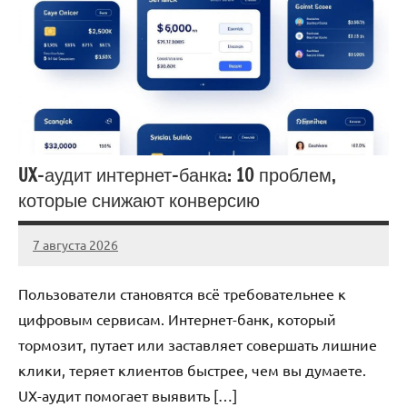
UX-аудит интернет-банка: 10 проблем,
которые снижают конверсию
7 августа 2026
stroicentr_m
Нет
комментариев
Пользователи становятся всё требовательнее к
цифровым сервисам. Интернет-банк, который
тормозит, путает или заставляет совершать лишние
клики, теряет клиентов быстрее, чем вы думаете.
UX-аудит помогает выявить […]