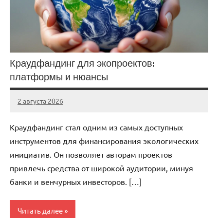
Краудфандинг для экопроектов:
платформы и нюансы
2 августа 2026
stroicentr_m
Нет
комментариев
Краудфандинг стал одним из самых доступных
инструментов для финансирования экологических
инициатив. Он позволяет авторам проектов
привлечь средства от широкой аудитории, минуя
банки и венчурных инвесторов. […]
Читать далее