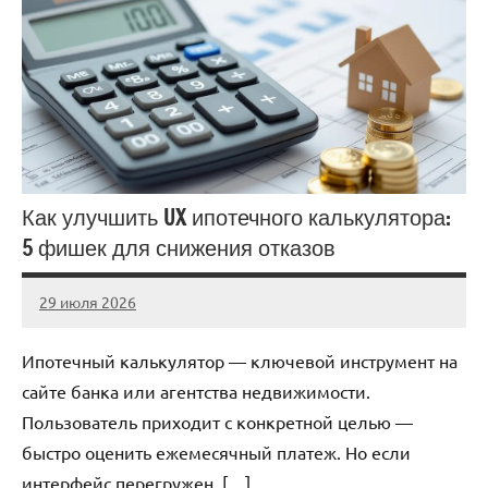
Как улучшить UX ипотечного калькулятора:
5 фишек для снижения отказов
29 июля 2026
stroicentr_m
Нет
комментариев
Ипотечный калькулятор — ключевой инструмент на
сайте банка или агентства недвижимости.
Пользователь приходит с конкретной целью —
быстро оценить ежемесячный платеж. Но если
интерфейс перегружен, […]