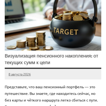
Визуализация пенсионного накопления: от
текущих сумм к цели
8 августа 2026
stroicentr_m
Нет
комментариев
Представьте, что ваш пенсионный портфель — это
путешествие. Вы знаете, где находитесь сейчас, но
без карты и чёткого маршрута легко сбиться с пути.