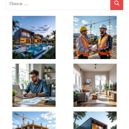
Поиск
Поиск
для: