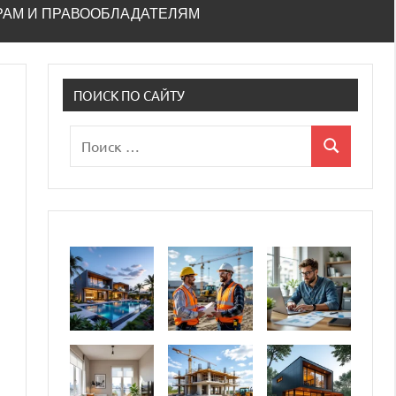
РАМ И ПРАВООБЛАДАТЕЛЯМ
ПОИСК ПО САЙТУ
Поиск
Поиск
для: