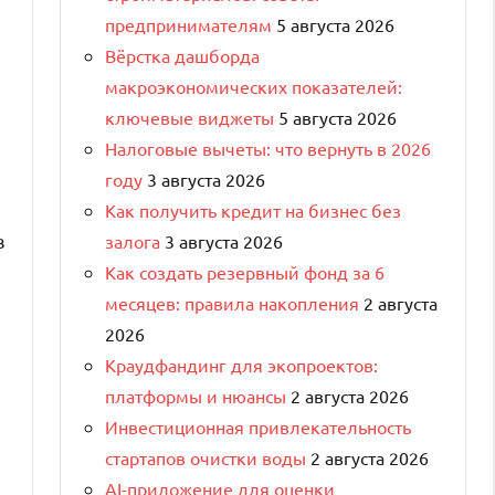
предпринимателям
5 августа 2026
Вёрстка дашборда
макроэкономических показателей:
ключевые виджеты
5 августа 2026
Налоговые вычеты: что вернуть в 2026
году
3 августа 2026
Как получить кредит на бизнес без
в
залога
3 августа 2026
Как создать резервный фонд за 6
месяцев: правила накопления
2 августа
2026
Краудфандинг для экопроектов:
платформы и нюансы
2 августа 2026
Инвестиционная привлекательность
стартапов очистки воды
2 августа 2026
AI-приложение для оценки