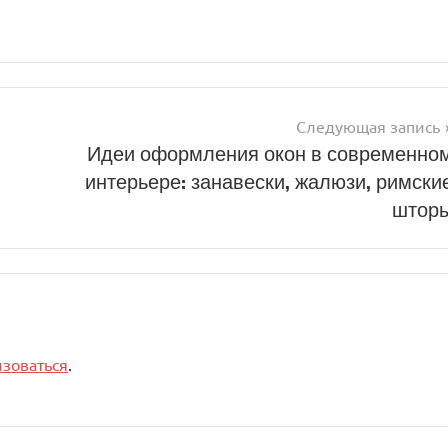
Следующая запись
Идеи оформления окон в современно
интерьере: занавески, жалюзи, римски
штор
изоваться
.