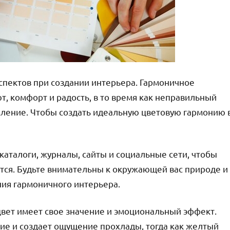
спектов при создании интерьера. Гармоничное
, комфорт и радость, в то время как неправильный
мление. Чтобы создать идеальную цветовую гармонию 
 каталоги, журналы, сайты и социальные сети, чтобы
тся. Будьте внимательны к окружающей вас природе и
ния гармоничного интерьера.
цвет имеет свое значение и эмоциональный эффект.
ие и создает ощущение прохлады, тогда как желтый