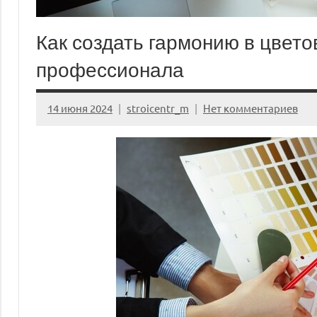
Как создать гармонию в цвето
профессионала
14 июня 2024
stroicentr_m
Нет комментариев