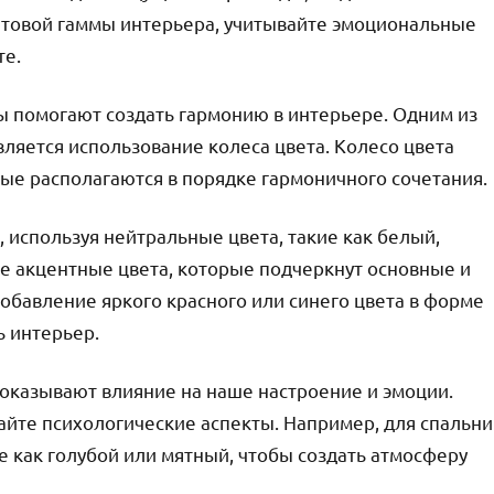
ветовой гаммы интерьера, учитывайте эмоциональные
те.
ы помогают создать гармонию в интерьере. Одним из
ляется использование колеса цвета. Колесо цвета
орые располагаются в порядке гармоничного сочетания.
, используя нейтральные цвета, такие как белый,
е акцентные цвета, которые подчеркнут основные и
обавление яркого красного или синего цвета в форме
ь интерьер.
 оказывают влияние на наше настроение и эмоции.
айте психологические аспекты. Например, для спальни
е как голубой или мятный, чтобы создать атмосферу