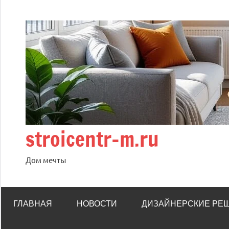
Перейти
к
содержимому
stroicentr-m.ru
Дом мечты
ГЛАВНАЯ
НОВОСТИ
ДИЗАЙНЕРСКИЕ РЕ