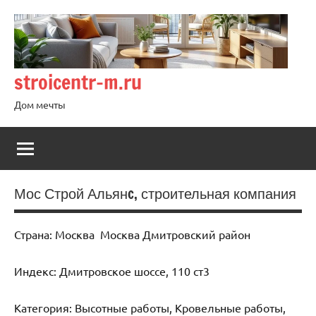
Перейти
к
содержимому
stroicentr-m.ru
Дом мечты
Мос Строй Альянc, строительная компания
Страна: Москва Москва Дмитровский район
Индекс: Дмитровское шоссе, 110 ст3
Категория: Высотные работы, Кровельные работы,