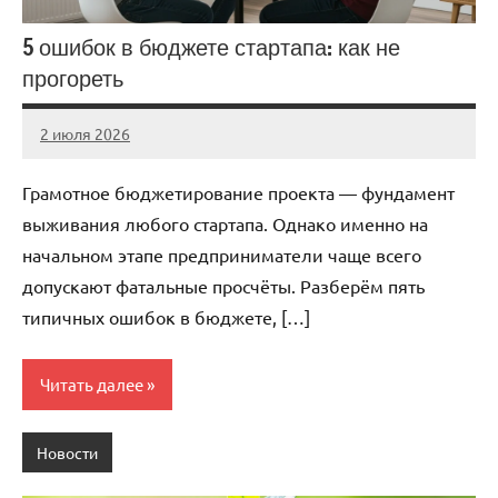
5 ошибок в бюджете стартапа: как не
прогореть
2 июля 2026
stroicentr_m
Нет
комментариев
Грамотное бюджетирование проекта — фундамент
выживания любого стартапа. Однако именно на
начальном этапе предприниматели чаще всего
допускают фатальные просчёты. Разберём пять
типичных ошибок в бюджете, […]
Читать далее
Новости