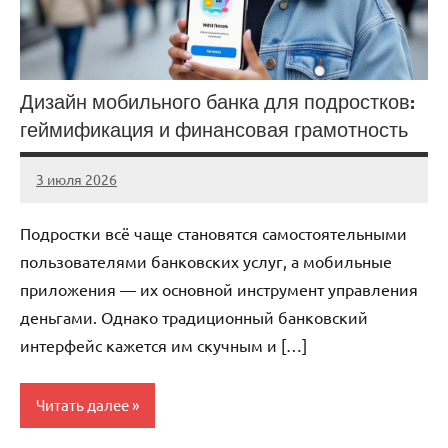
Дизайн мобильного банка для подростков:
геймификация и финансовая грамотность
3 июля 2026
stroicentr_m
Нет
комментариев
Подростки всё чаще становятся самостоятельными
пользователями банковских услуг, а мобильные
приложения — их основной инструмент управления
деньгами. Однако традиционный банковский
интерфейс кажется им скучным и […]
Читать далее