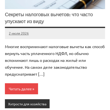
Секреты налоговых вычетов: что часто
упускают из виду
2 июля 2026
stroicentr_m
Нет
комментариев
Многие воспринимают налоговые вычеты как способ
вернуть часть уплаченного НДФЛ, но обычно
вспоминают лишь о расходах на жильё или
обучение. На самом деле законодательство
предусматривает […]
Читать далее
Хитрости для хозяйства