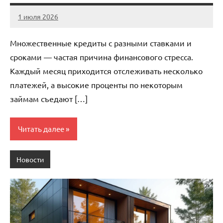
1 июля 2026
stroicentr_m
Нет
комментариев
Множественные кредиты с разными ставками и
сроками — частая причина финансового стресса.
Каждый месяц приходится отслеживать несколько
платежей, а высокие проценты по некоторым
займам съедают […]
Читать далее
Новости