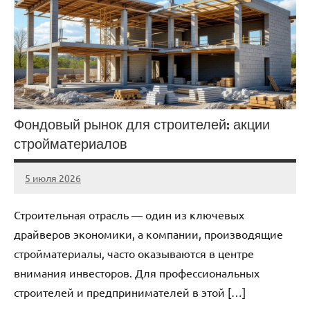
Фондовый рынок для строителей: акции
стройматериалов
5 июля 2026
stroicentr_m
Нет
комментариев
Строительная отрасль — один из ключевых
драйверов экономики, а компании, производящие
стройматериалы, часто оказываются в центре
внимания инвесторов. Для профессиональных
строителей и предпринимателей в этой […]