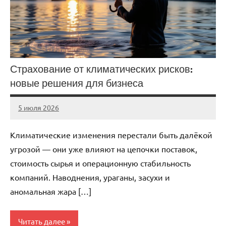
Страхование от климатических рисков:
новые решения для бизнеса
5 июля 2026
stroicentr_m
Нет
комментариев
Климатические изменения перестали быть далёкой
угрозой — они уже влияют на цепочки поставок,
стоимость сырья и операционную стабильность
компаний. Наводнения, ураганы, засухи и
аномальная жара […]
Читать далее