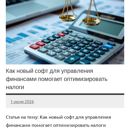
Как новый софт для управления
финансами помогает оптимизировать
налоги
1 июля 2026
stroicentr_m
Нет
комментариев
Статья на тему: Как новый софт для управления
финансами помогает оптимизировать налоги