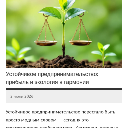
Устойчивое предпринимательство:
прибыль и экология в гармонии
2 июля 2026
stroicentr_m
Нет
комментариев
Устойчивое предпринимательство перестало быть
просто модным словом — сегодня это
стратегическая необходимость. Компании, которые