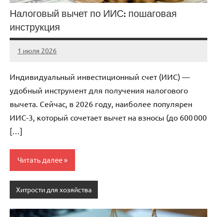
Налоговый вычет по ИИС: пошаговая
инструкция
1 июля 2026
stroicentr_m
Нет
комментариев
Индивидуальный инвестиционный счет (ИИС) —
удобный инструмент для получения налогового
вычета. Сейчас, в 2026 году, наиболее популярен
ИИС-3, который сочетает вычет на взносы (до 600 000
[…]
Читать далее
Хитрости для хозяйства