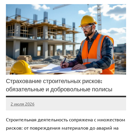
Страхование строительных рисков:
обязательные и добровольные полисы
2 июля 2026
stroicentr_m
Нет
комментариев
Строительная деятельность сопряжена с множеством
рисков: от повреждения материалов до аварий на