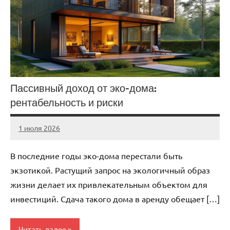
Пассивный доход от эко-дома:
рентабельность и риски
1 июля 2026
stroicentr_m
Нет
комментариев
В последние годы эко-дома перестали быть
экзотикой. Растущий запрос на экологичный образ
жизни делает их привлекательным объектом для
инвестиций. Сдача такого дома в аренду обещает […]
Читать далее