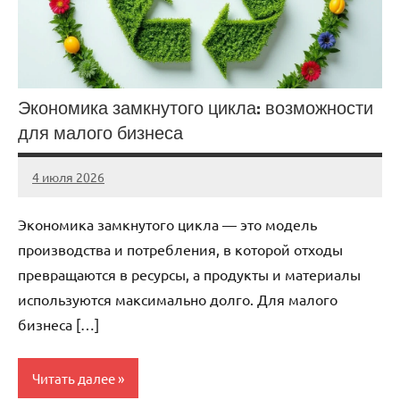
Экономика замкнутого цикла: возможности
для малого бизнеса
4 июля 2026
stroicentr_m
Нет
комментариев
Экономика замкнутого цикла — это модель
производства и потребления, в которой отходы
превращаются в ресурсы, а продукты и материалы
используются максимально долго. Для малого
бизнеса […]
Читать далее